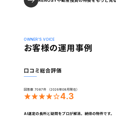
RENOSY不動産投資の特長を
もっと見
OWNER'S VOICE
お客様の運用事例
口コミ総合評価
回答数 7087件 （2026年08月現在）
4.3
AI選定の長所と疑問をプロが解消。納得の物件です。