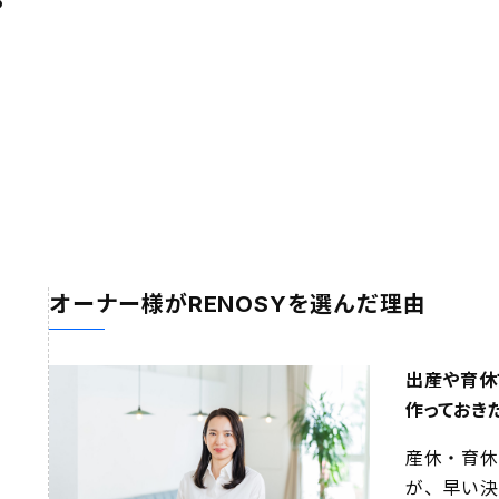
る
オーナー様がRENOSYを
選んだ理由
出産や育休
作っておき
産休・育休
が、早い決