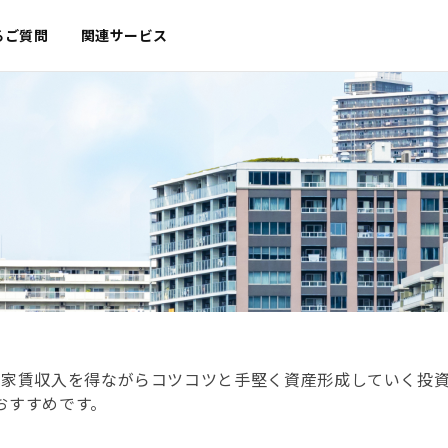
るご質問
関連サービス
の家賃収入を得ながらコツコツと手堅く資産形成していく投
おすすめです。