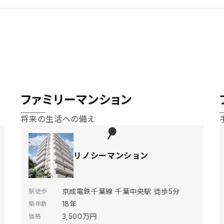
ファミリーマンション
将来の生活への備え
リノシーマンション
京成電鉄千葉線 千葉中央駅 徒歩5分
駅徒歩
18年
築年数
3,500万円
価格