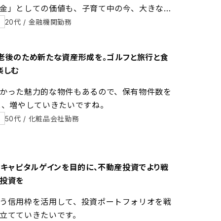
金」としての価値も、子育て中の今、大きな安
がっています。
20代 / 金融機関勤務
タ
老後のため新たな資産形成を。ゴルフと旅行と食
楽しむ
かった魅力的な物件もあるので、保有物件数を
と、増やしていきたいですね。
50代 / 化粧品会社勤務
タ
”キャピタルゲインを目的に、不動産投資でより戦
投資を
う信用枠を活用して、投資ポートフォリオを戦
立てていきたいです。