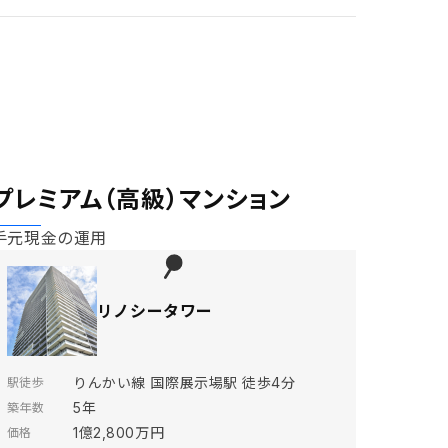
プレミアム（高級）マンション
手元現金の運用
リノシータワー
りんかい線 国際展示場駅 徒歩4分
駅徒歩
5年
築年数
1億2,800万円
価格