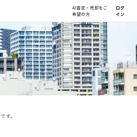
AI査定・売却をご
ログ
希望の方
イン
資です。