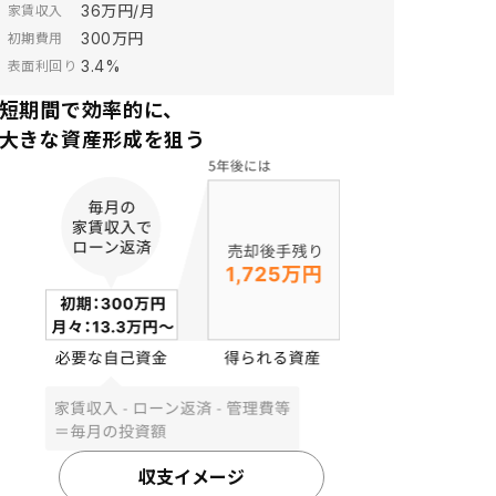
36万円/月
家賃収入
300万円
初期費用
3.4%
表面利回り
短期間で効率的に、
大きな資産形成を狙う
収支イメージ