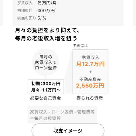
15万円/月
家賃収入
300万円
初期費用
5.1%
表面利回り
月々の負担をより抑えて、
毎月の老後収入増を狙う
収支イメージ