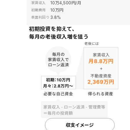
10万4,500円/月
家賃収入
10万円
初期費用
3.8%
表面利回り
初期投資を抑えて、
毎月の老後収入増を狙う
収支イメージ