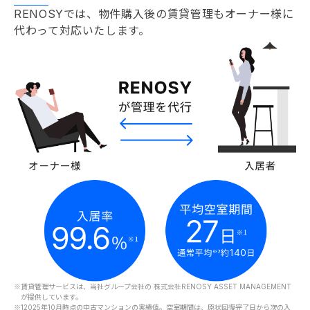
RENOSYでは、物件購入後の賃貸管理もオーナー様に
代わって対応いたします。
※
賃貸管理サービスは、当社グループ会社の 株式会社RENOSY ASSET MANAGEMENT
が提供しています。
※1
2025年10月時点の中古マンションの実績値。空室期間は、原状回復完了日から次の入