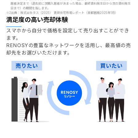
居者決定まで（退去前に次期入居者が決まった場合、最終賃料発生日から次の賃料発生
日まで）の期間を指します。
※2
出典：株式会社タス（2025） 賃貸住宅市場レポート（首都圏版2025年1月）
満足度の高い売却体験
スマホから自分で価格を設定して売り出すことができ
ます。
RENOSYの豊富なネットワークを活用し、最高値の売
却先をお選びいただけます。