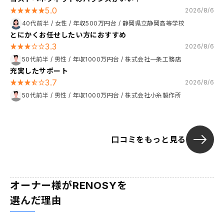
5.0
2026/8/6
40代前半
/
女性
/
年収500万円台
/
静岡県立静岡高等学校
とにかくお任せしたい方におすすめ
3.3
2026/8/6
50代前半
/
男性
/
年収1000万円台
/
株式会社一条工務店
充実したサポート
3.7
2026/8/6
50代前半
/
男性
/
年収1000万円台
/
株式会社小糸製作所
口コミをもっと見る
オーナー様がRENOSYを
選んだ理由