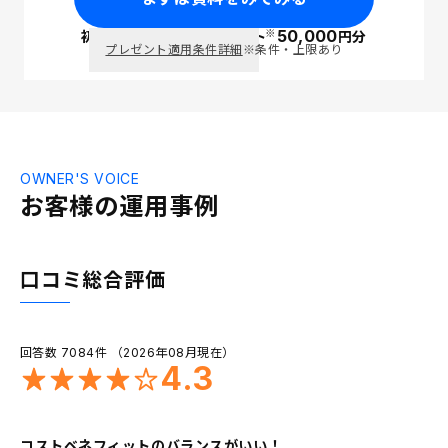
50,000
※
初回面談で
PayPay
ポイント
円分
プレゼント適用条件詳細
※条件・上限あり
OWNER'S VOICE
お客様の運用事例
口コミ総合評価
回答数 7084件 （2026年08月現在）
4.3
コストベネフィットのバランスがいい！