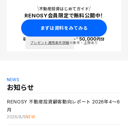
不動産投資はじめてガイド
RENOSY会員限定で無料公開中！
まずは資料をみてみる
50,000
※
初回面談で
PayPay
ポイント
円分
プレゼント適用条件詳細
※条件・上限あり
NEWS
お知らせ
RENOSY 不動産投資顧客動向レポート 2026年4〜6
月
2026/8/5
NEW